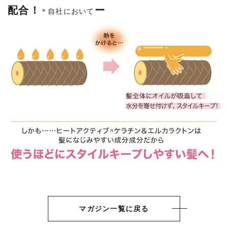
配合！
ー
＊自社において
マガジン一覧に戻る