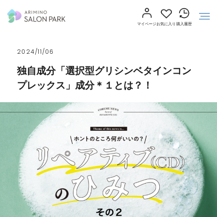
マイページ
お気に入り
購入履歴
2024/11/06
独自成分「選択型グリシンベタインコン
プレックス」成分＊１とは？！