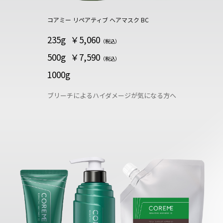
コアミー リペアティブ ヘアマスク BC
235g
￥5,060
（税込）
500g
￥7,590
（税込）
1000g
ブリーチによるハイダメージが気になる方へ