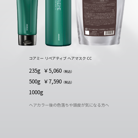
コアミー リペアティブ ヘアマスク CC
235g
￥5,060
（税込）
500g
￥7,590
（税込）
1000g
ヘアカラー後の色落ちや頭皮が気になる方へ