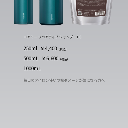
コアミー リペアティブ シャンプー HC
250ml
￥4,400
（税込）
500mL
￥6,600
（税込）
1000mL
毎日のアイロン使いや熱ダメージが気になる方へ