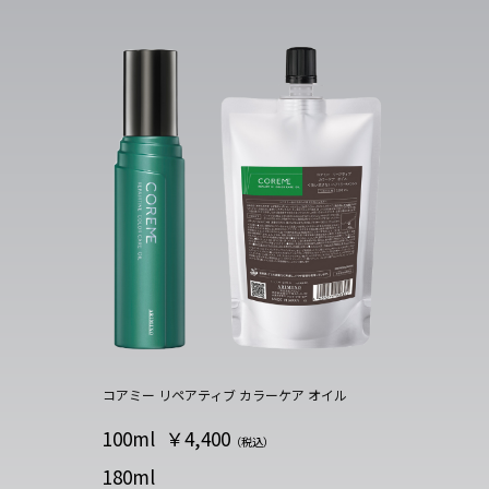
コアミー リペアティブ カラーケア オイル
100ml
￥4,400
（税込）
180ml