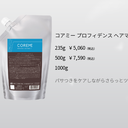
コアミー プロフィデンス ヘアマ
235g
￥5,060
（税込）
500g
￥7,590
（税込）
1000g
パサつきをケアしながらさらっとツ