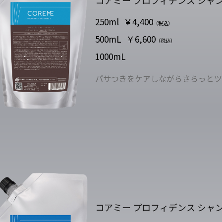
コアミー プロフィデンス シャン
250ml
￥4,400
（税込）
500mL
￥6,600
（税込）
1000mL
パサつきをケアしながらさらっとツ
コアミー プロフィデンス シャン