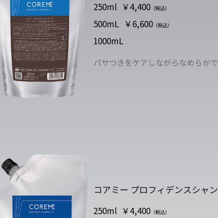
250ml
￥4,400
（税込）
500mL
￥6,600
（税込）
1000mL
パサつきをケアしながらなめらかで
コアミー プロフィデンスシャンプ
250ml
￥4,400
（税込）