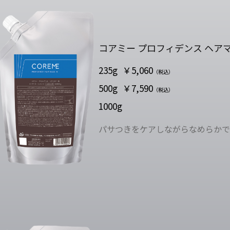
コアミー プロフィデンス ヘアマ
235g
￥5,060
（税込）
500g
￥7,590
（税込）
1000g
パサつきをケアしながらなめらかで