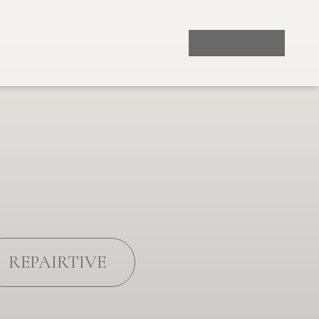
Product
Salon
REPAIRTIVE