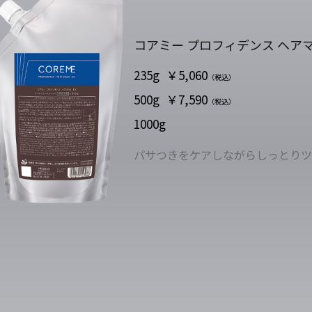
コアミー プロフィデンス ヘアマ
235g
￥5,060
（税込）
500g
￥7,590
（税込）
1000g
パサつきをケアしながらしっとりツ