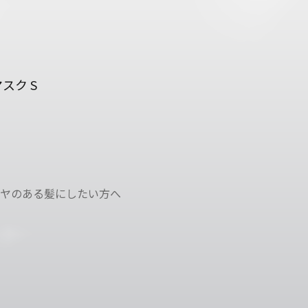
スク S
ヤのある髪にしたい方へ