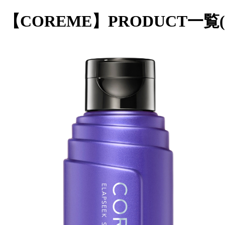
【COREME】PRODUCT一覧