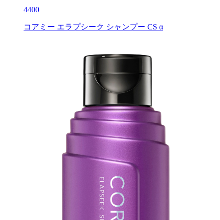
4400
コアミー エラプシーク シャンプー CS α