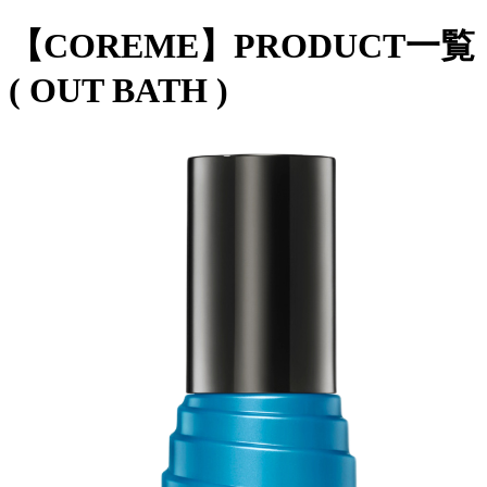
【COREME】PRODUCT一覧
( OUT BATH )