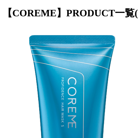
【COREME】PRODUCT一覧