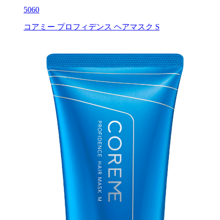
5060
コアミー プロフィデンス ヘアマスク S