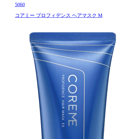
5060
コアミー プロフィデンス ヘアマスク M