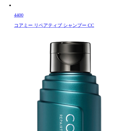
4400
コアミー リペアティブ シャンプー CC