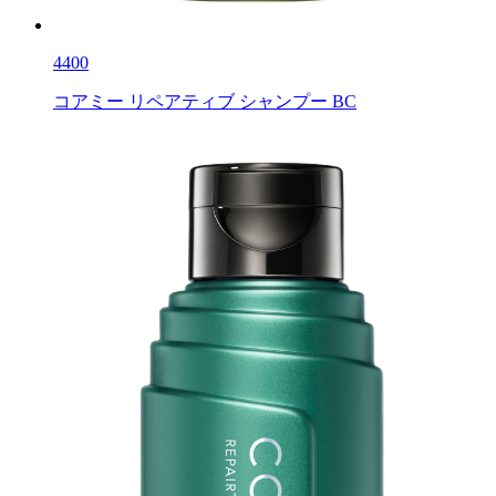
4400
コアミー リペアティブ シャンプー BC