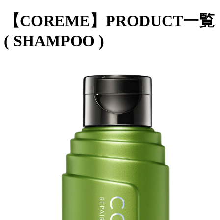
【COREME】PRODUCT一覧
( SHAMPOO )