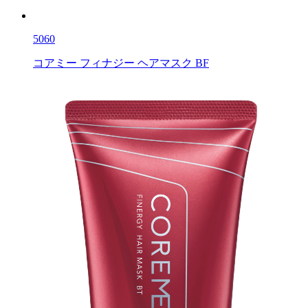
5060
コアミー フィナジー ヘアマスク BF