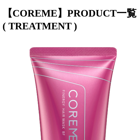
【COREME】PRODUCT一覧
( TREATMENT )